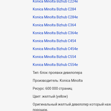
Konica Minolta Bizhub C224e
Konica Minolta Bizhub C284
Konica Minolta Bizhub C284e
Konica Minolta Bizhub C364
Konica Minolta Bizhub C364e
Konica Minolta Bizhub C454
Konica Minolta Bizhub C454e
Konica Minolta Bizhub C554
Konica Minolta Bizhub C554e
Тип: блок проявки девелопера
Производитель: Konica Minolta
Ресурс: 600 000 страниц
Цвет: желтый (yellow)
Оригинальный желтый девелопер который наход
порошок,