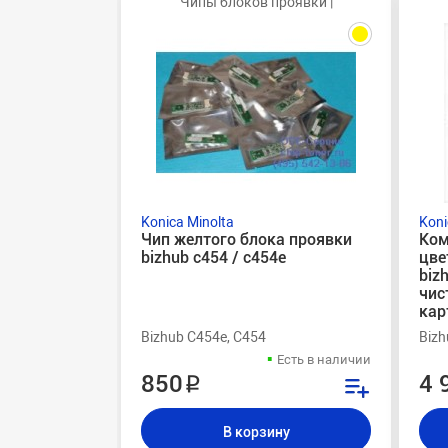
Чипы блоков проявки |
Konica Minolta
Koni
Чип желтого блока проявки
Ком
bizhub c454 / c454e
цве
biz
чис
кар
Bizhub C454e, C454
Bizh
Есть в наличии
850 ₽
4 
В корзину