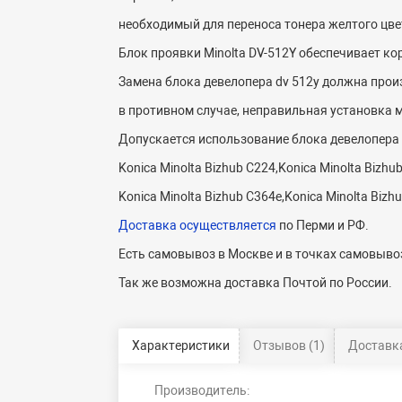
необходимый для переноса тонера желтого цве
Блок проявки Minolta DV-512Y обеспечивает к
Замена блока девелопера dv 512y должна про
в противном случае, неправильная установка 
Допускается использование блока девелопера K
Konica Minolta Bizhub C224,Konica Minolta Bizhu
Konica Minolta Bizhub C364e,Konica Minolta Bizh
Доставка осуществляется
по Перми и РФ.
Есть самовывоз в Москве и в точках самовывоз
Так же возможна доставка Почтой по России.
Характеристики
Отзывов (1)
Доставка
Производитель: