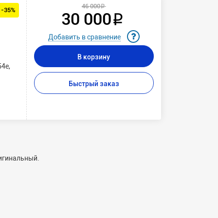
46 000 ₽
 -35%
30 000 ₽
Добавить в сравнение
В корзину
54e,
Быстрый заказ
ригинальный.