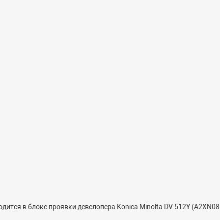
ится в блоке проявки девелопера Konica Minolta DV-512Y (A2XN0