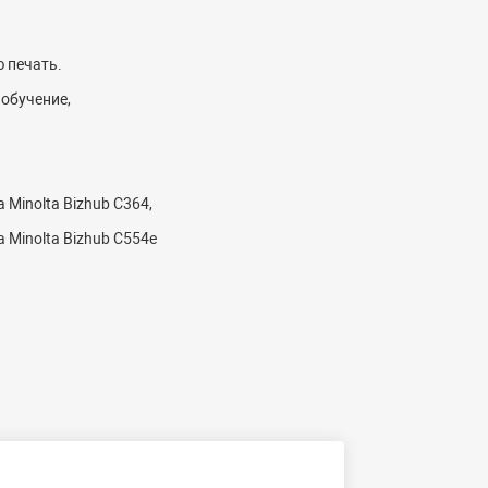
 печать.
обучение,
a Minolta Bizhub C364,
a Minolta Bizhub C554e