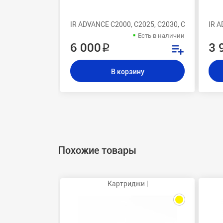
IR ADVANCE C2000, C2025, C2030, C2220i C2220
IR A
Есть в наличии
6 000 ₽
3 
В корзину
Похожие товары
Картриджи |