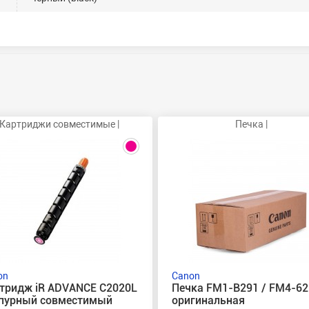
Картриджи совместимые |
Печка |
on
Canon
тридж iR ADVANCE C2020L
Печка FM1-B291 / FM4-62
пурный совместимый
оригинальная