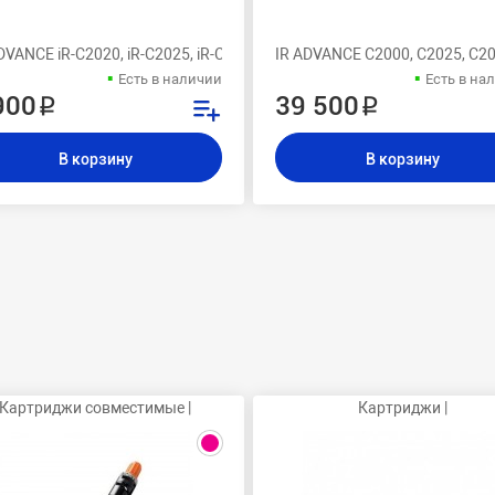
, C2220L, C2225i C2225, C2230i C2230, C2020i C2020, C2020L,C2225I
DVANCE iR-C2020, iR-C2025, iR-C2030, iR-C2220i, iR-C2220L, iR-C2225, 
IR ADVANCE C2000, C2025, C20
Есть в наличии
Есть в на
900 ₽
39 500 ₽
В корзину
В корзину
Картриджи совместимые |
Картриджи |