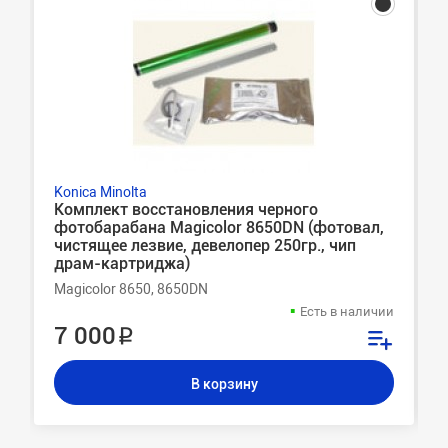
Konica Minolta
Комплект восстановления черного
фотобарабана Magicolor 8650DN (фотовал,
чистящее лезвие, девелопер 250гр., чип
драм-картриджа)
Magicolor 8650, 8650DN
Есть в наличии
7 000 ₽
В корзину