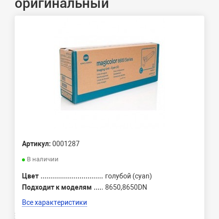
оригинальный
Артикул:
0001287
В наличии
Цвет
голубой (cyan)
Подходит к моделям
8650,8650DN
Все характеристики