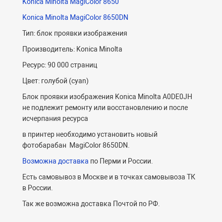
Konica Minolta MagiColor 8650
Konica Minolta MagiColor 8650DN
Тип: блок проявки изображения
Производитель: Konica Minolta
Ресурс: 90 000 страниц
Цвет: голубой (cyan)
Блок проявки изображения Konica Minolta A0DE0JH
не подлежит ремонту или восстановлению и после
исчерпания ресурса
в принтер необходимо установить новый
фотобарабан MagiColor 8650DN.
Возможна доставка
по Перми и России.
Есть самовывоз в Москве и в точках самовывоза ТК
в России.
Так же возможна доставка Почтой по РФ.