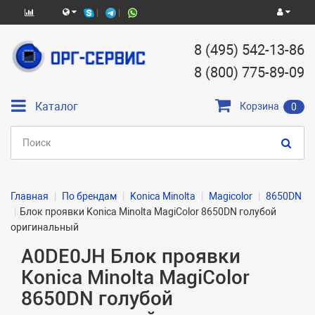
8 (495) 542-13-86
8 (800) 775-89-09
Каталог
Корзина
0
Главная
По брендам
Konica Minolta
Magicolor
8650DN
Блок проявки Konica Minolta MagiColor 8650DN голубой
оригинальный
A0DE0JH Блок проявки
Konica Minolta MagiColor
8650DN голубой