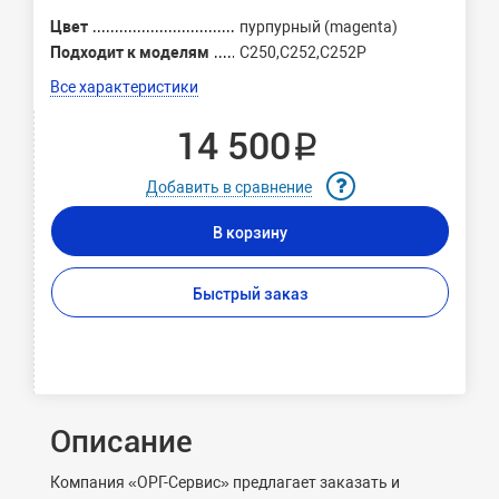
Цвет
пурпурный (magenta)
Подходит к моделям
C250,C252,C252P
Все характеристики
14 500 ₽
Добавить в сравнение
В корзину
Быстрый заказ
Описание
Компания «ОРГ-Сервис» предлагает заказать и