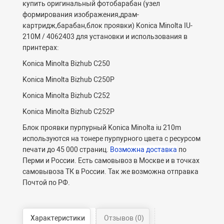
купить оригинальный фотобарабан (узел
формирования изображения,драм-
картридж,барабан,блок проявки) Konica Minolta IU-
210M / 4062403 для установки и использования в
принтерах:
Konica Minolta Bizhub C250
Konica Minolta Bizhub C250P
Konica Minolta Bizhub C252
Konica Minolta Bizhub C252P
Блок проявки пурпурный Konica Minolta iu 210m
используются на тонере пурпурного цвета с ресурсом
печати до 45 000 страниц.
Возможна доставка
по
Перми и России. Есть самовывоз в Москве и в точках
самовывоза ТК в России. Так же возможна отправка
Почтой по РФ.
Характеристики
Отзывов (0)