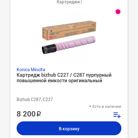
Картриджи |
Konica Minolta
Картридж bizhub C227 / C287 пурпурный
повышенной емкости оригинальный
Bizhub C287, C227
Есть в наличии
8 200 ₽
В корзину