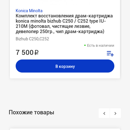
Konica Minolta
Комплект восстановления драм-картриджа
konica minolta bizhub C250 / C252 type IU-
210M (фотовал, чистящее лезвие,
девелопер 250гр., чип драм-картриджа)
Bizhub C250,C252
Есть в наличии
7 500 ₽
В корзину
Похожие товары