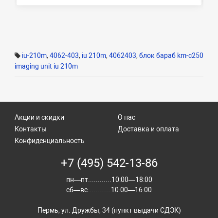
iu-210m
,
4062-403
,
iu 210m
,
4062403
,
блок бараб km-c250
imaging unit iu 210m
Акции и скидки
О нас
Контакты
Доставка и оплата
Конфиденциальность
+7 (495) 542-13-86
пн—пт............10:00—18:00
сб—вс............10:00—16:00
Пермь, ул. Дружбы, 34 (пункт выдачи СДЭК)