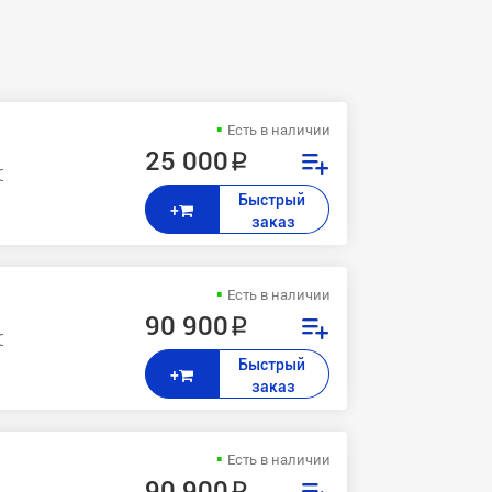
Есть в наличии
25 000 ₽
O : C1060L Bizhub PRESS : C1060 , C1070 , C1070P AccurioPress: C2060
Быстрый 
+
заказ
Есть в наличии
90 900 ₽
O : C1060L Bizhub PRESS : C1060 , C1070 , C1070P AccurioPress: C2060
Быстрый 
+
заказ
Есть в наличии
90 900 ₽