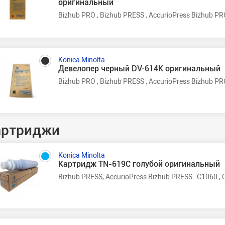
оригинальный
Bizhub PRO , Bizhub PRESS , AccurioPress Bizhub PR
Konica Minolta
Девелопер черный DV-614K оригинальный
Bizhub PRO , Bizhub PRESS , AccurioPress Bizhub PR
артриджи
Konica Minolta
Картридж TN-619C голубой оригинальный
Bizhub PRESS, AccurioPress Bizhub PRESS : C1060 , 