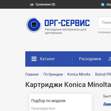
Сравнение (8)
sky
Расходные материалы для
Например
оргтехники
Каталог
Расходники
Д
Главная
По брендам
Konica Minolta
Bizhub P
Картриджи Konica Minolt
Быст
Подбор по модели
Дев
Производители