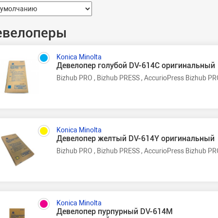
евелоперы
Konica Minolta
Девелопер голубой DV-614C оригинальный
Bizhub PRO , Bizhub PRESS , AccurioPress Bizhub PR
Konica Minolta
Девелопер желтый DV-614Y оригинальный
Bizhub PRO , Bizhub PRESS , AccurioPress Bizhub PR
Konica Minolta
Девелопер пурпурный DV-614M