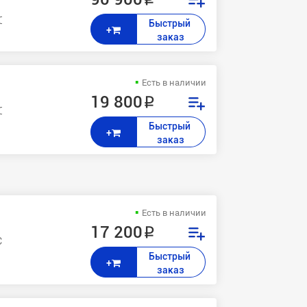
O : C1060L Bizhub PRESS : C1060 , C1070 , C1070P AccurioPress: C2060
Быстрый 
+
заказ
Есть в наличии
19 800 ₽
O : C1060L Bizhub PRESS : C1060 , C1070 , C1070P AccurioPress: C2060
Быстрый 
+
заказ
Есть в наличии
17 200 ₽
C1070 , C1070P AccurioPress: C2060 , C2070
Быстрый 
+
заказ