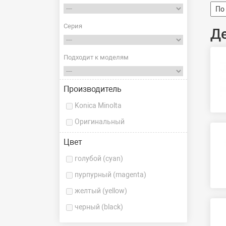
Серия
Д
Подходит к моделям
Производитель
Konica Minolta
Оригинальный
Цвет
голубой (cyan)
пурпурный (magenta)
желтый (yellow)
черный (black)